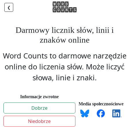
❮
Darmowy licznik słów, linii i
znaków online
Word Counts to darmowe narzędzie
online do liczenia słów. Może liczyć
słowa, linie i znaki.
Informacje zwrotne
Media społecznościowe
Dobrze
Niedobrze