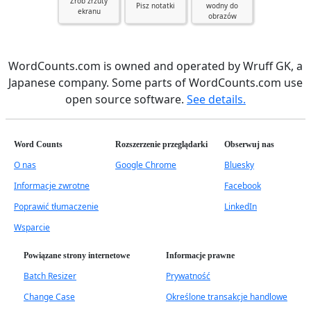
Zrób zrzuty
Pisz notatki
wodny do
ekranu
obrazów
WordCounts.com is owned and operated by Wruff GK, a
Japanese company. Some parts of WordCounts.com use
open source software.
See details.
Word Counts
Rozszerzenie przeglądarki
Obserwuj nas
O nas
Google Chrome
Bluesky
Informacje zwrotne
Facebook
Poprawić tłumaczenie
LinkedIn
Wsparcie
Powiązane strony internetowe
Informacje prawne
Batch Resizer
Prywatność
Change Case
Określone transakcje handlowe