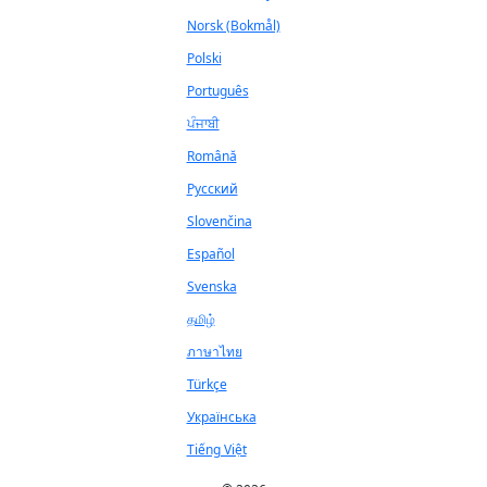
Norsk (Bokmål)
Polski
Português
ਪੰਜਾਬੀ
Română
Русский
Slovenčina
Español
Svenska
தமிழ்
ภาษาไทย
Türkçe
Українська
Tiếng Việt