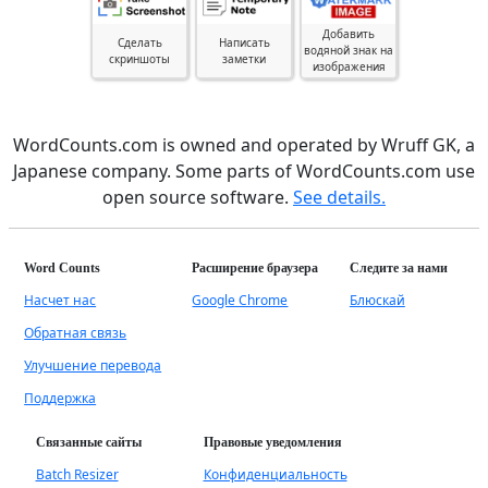
Добавить
Сделать
Написать
водяной знак на
скриншоты
заметки
изображения
WordCounts.com is owned and operated by Wruff GK, a
Japanese company. Some parts of WordCounts.com use
open source software.
See details.
Word Counts
Расширение браузера
Следите за нами
Насчет нас
Google Chrome
Блюскай
Обратная связь
Улучшение перевода
Поддержка
Связанные сайты
Правовые уведомления
Batch Resizer
Конфиденциальность