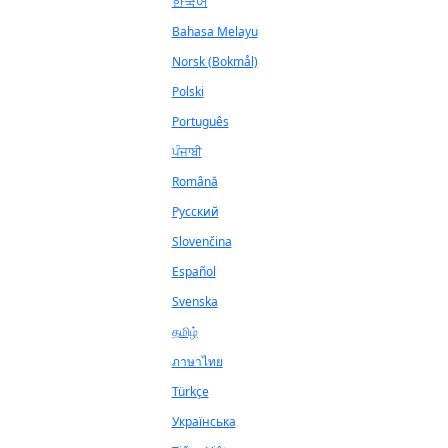
한국어
Bahasa Melayu
Norsk (Bokmål)
Polski
Português
ਪੰਜਾਬੀ
Română
Русский
Slovenčina
Español
Svenska
தமிழ்
ภาษาไทย
Türkçe
Українська