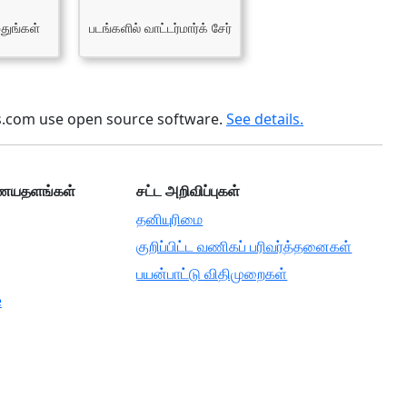
ுதுங்கள்
படங்களில் வாட்டர்மார்க் சேர்
.com use open source software.
See details.
ையதளங்கள்
சட்ட அறிவிப்புகள்
தனியுரிமை
குறிப்பிட்ட வணிகப் பரிவர்த்தனைகள்
பயன்பாட்டு விதிமுறைகள்
e