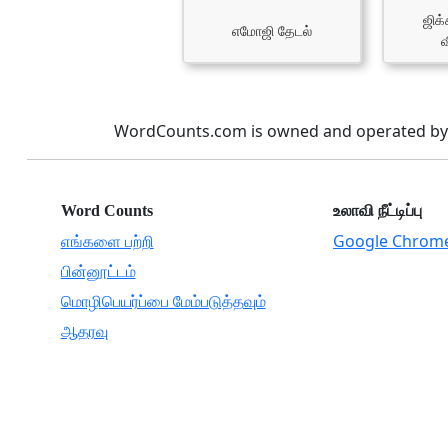
ஜிக்
எமோஜி தேடல்
WordCounts.com is owned and operated by 
Word Counts
உலாவி நீட்டிப்பு
எங்களை பற்றி
Google Chrom
பின்னூட்டம்
மொழிபெயர்ப்பை மேம்படுத்தவும்
ஆதரவு