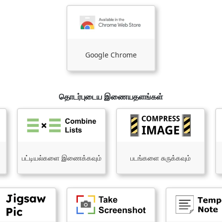
Google Chrome
தொடர்புடைய இணையதளங்கள்
பட்டியல்களை இணைக்கவும்
படங்களை சுருக்கவும்