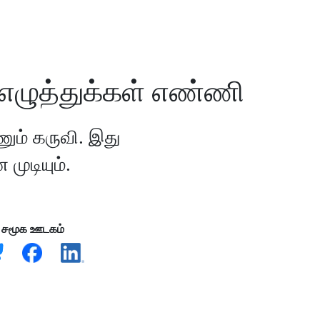
எழுத்துக்கள் எண்ணி
ம் கருவி. இது
முடியும்.
சமூக ஊடகம்