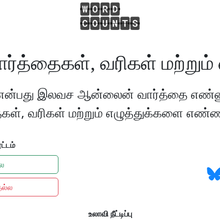
த்தைகள், வரிகள் மற்றும் 
என்பது இலவச ஆன்லைன் வார்த்தை எண்ணு
கள், வரிகள் மற்றும் எழுத்துக்களை எண்ண 
ட்டம்
்ல
தல்ல
உலாவி நீட்டிப்பு