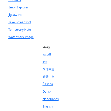
Emoji Explorer
Jigsaw Pic
Take Screenshot
Temporary Note
Watermark Image
மொழி
العربية
বাংলা
简体中文
繁體中文
Čeština
Dansk
Nederlands
English