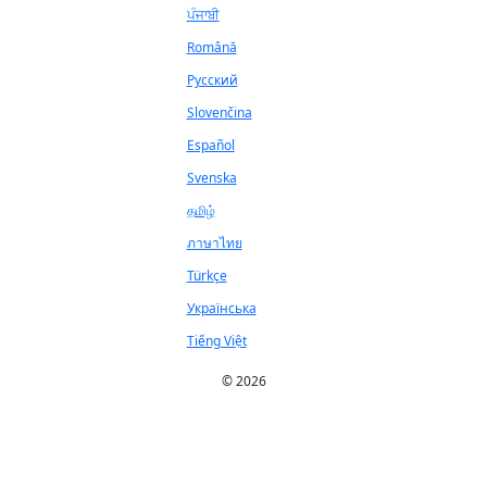
ਪੰਜਾਬੀ
Română
Русский
Slovenčina
Español
Svenska
தமிழ்
ภาษาไทย
Türkçe
Українська
Tiếng Việt
© 2026