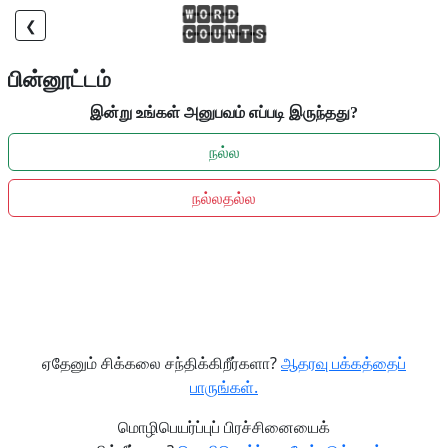
❮
பின்னூட்டம்
இன்று உங்கள் அனுபவம் எப்படி இருந்தது?
நல்ல
நல்லதல்ல
ஏதேனும் சிக்கலை சந்திக்கிறீர்களா?
ஆதரவு பக்கத்தைப்
பாருங்கள்.
மொழிபெயர்ப்புப் பிரச்சினையைக்