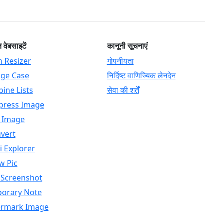
 वेबसाइटें
कानूनी सूचनाएं
h Resizer
गोपनीयता
ge Case
निर्दिष्ट वाणिज्यिक लेनदेन
ine Lists
सेवा की शर्तें
ress Image
 Image
vert
i Explorer
w Pic
 Screenshot
orary Note
rmark Image