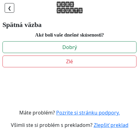
❮
Spätná väzba
Aké boli vaše dnešné skúsenosti?
Dobrý
Zlé
Máte problém?
Pozrite si stránku podpory.
Všimli ste si problém s prekladom?
Zlepšiť preklad