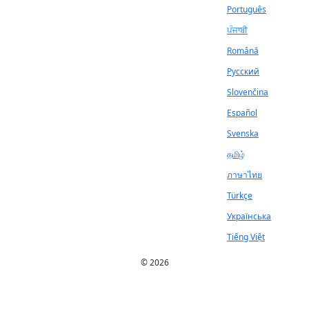
Português
ਪੰਜਾਬੀ
Română
Русский
Slovenčina
Español
Svenska
தமிழ்
ภาษาไทย
Türkçe
Українська
Tiếng Việt
© 2026