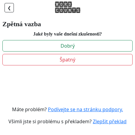
❮
Zpětná vazba
Jaké byly vaše dnešní zkušenosti?
Dobrý
Špatný
Máte problém?
Podívejte se na stránku podpory.
Všimli jste si problému s překladem?
Zlepšit překlad