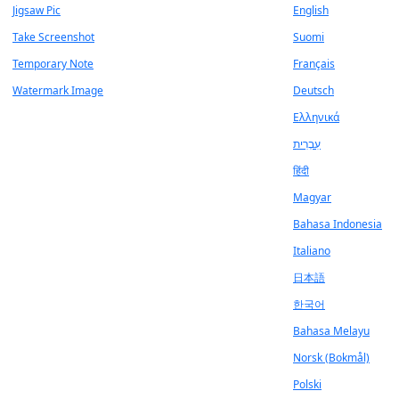
Jigsaw Pic
English
Take Screenshot
Suomi
Temporary Note
Français
Watermark Image
Deutsch
Ελληνικά
עִבְרִית
हिंदी
Magyar
Bahasa Indonesia
Italiano
日本語
한국어
Bahasa Melayu
Norsk (Bokmål)
Polski