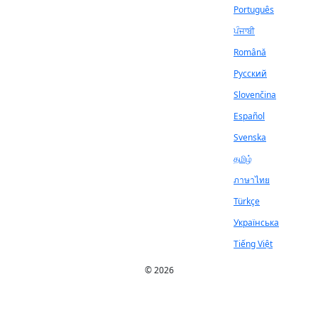
Português
ਪੰਜਾਬੀ
Română
Русский
Slovenčina
Español
Svenska
தமிழ்
ภาษาไทย
Türkçe
Українська
Tiếng Việt
© 2026