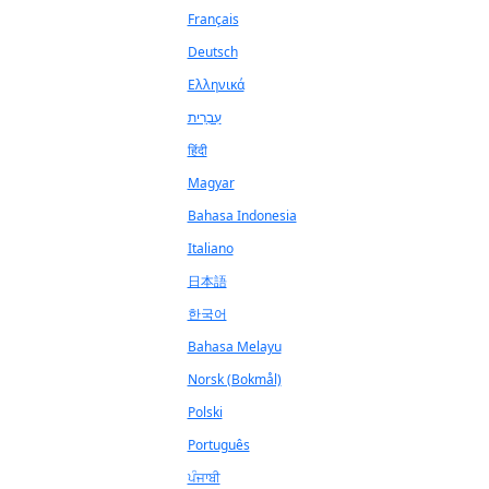
Français
Deutsch
Ελληνικά
עִבְרִית
हिंदी
Magyar
Bahasa Indonesia
Italiano
日本語
한국어
Bahasa Melayu
Norsk (Bokmål)
Polski
Português
ਪੰਜਾਬੀ