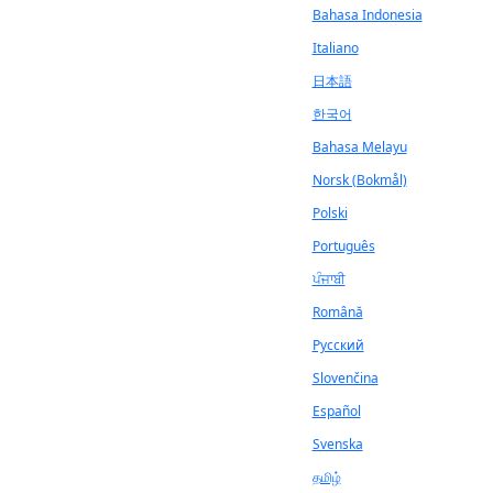
Bahasa Indonesia
Italiano
日本語
한국어
Bahasa Melayu
Norsk (Bokmål)
Polski
Português
ਪੰਜਾਬੀ
Română
Русский
Slovenčina
Español
Svenska
தமிழ்