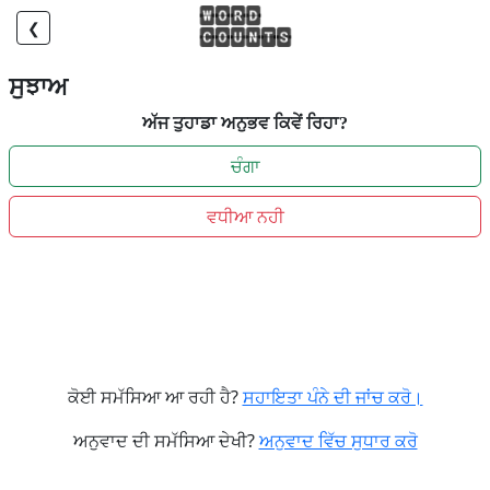
❮
ਸੁਝਾਅ
ਅੱਜ ਤੁਹਾਡਾ ਅਨੁਭਵ ਕਿਵੇਂ ਰਿਹਾ?
ਚੰਗਾ
ਵਧੀਆ ਨਹੀ
ਕੋਈ ਸਮੱਸਿਆ ਆ ਰਹੀ ਹੈ?
ਸਹਾਇਤਾ ਪੰਨੇ ਦੀ ਜਾਂਚ ਕਰੋ।
ਅਨੁਵਾਦ ਦੀ ਸਮੱਸਿਆ ਦੇਖੀ?
ਅਨੁਵਾਦ ਵਿੱਚ ਸੁਧਾਰ ਕਰੋ