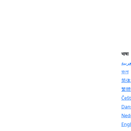
भाषा
عربية
বাংলা
简体
繁體
Češt
Dan
Ned
Engl