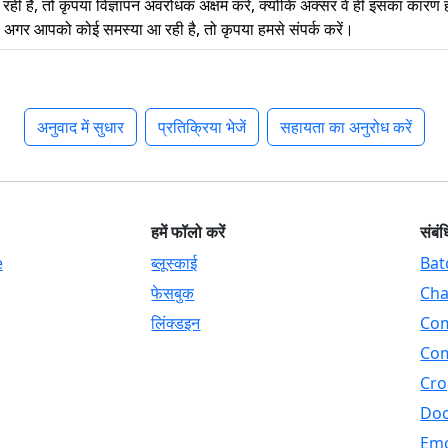
 है, तो कृपया विज्ञापन अवरोधक अक्षम करें, क्योंकि अक्सर वे ही इसका कारण 
अगर आपको कोई समस्या आ रही है, तो कृपया हमसे संपर्क करें।
अनुवाद में सुधार
प्रतिक्रिया भेजें
सहायता का अनुरोध करें
हमें फॉलो करें
संबंध
e
ब्लूस्काई
Bat
फेसबुक
Cha
लिंक्डइन
Com
Com
Cro
Doc
Emo